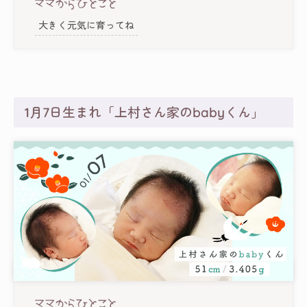
大きく元気に育ってね
1月7日生まれ「上村さん家のbabyくん」