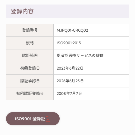
登録内容
登録番号
MJPQ01-CRCQ02
規格
ISO9001:2015
認証範囲
周産期医療サービスの提供
初回登録日
2023年6月22日
認証承認日
2026年6月25日
初回認証登録日
2008年7月7日
ISO9001 登録証