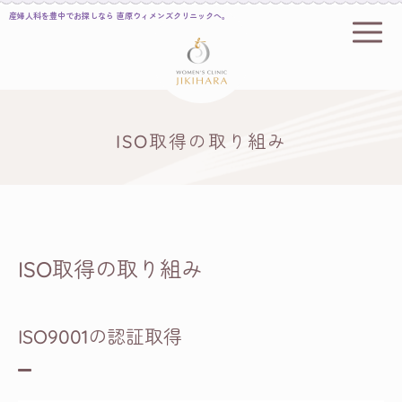
産婦人科を豊中でお探しなら 直原ウィメンズクリニックへ。
ISO取得の取り組み
ISO取得の取り組み
ISO9001の認証取得