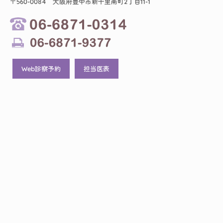
〒560-0084 大阪府豊中市新千里南町2丁目11-1
Web診察予約
担当医表